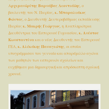
ρχιμανδρίτης Βαρνάβας Λεοντιάδης
Α
, ο
κ. Μπαραλιάκος
βουλευτής του Ν. Πιερίας,
Φώντας
, ο Διευθυντής Δευτεροβάθμιας εκπαίδευσης
κ. Μακρής Γεώργιος
Πιερίας
, η Αναπληρώτρια
κ. Ανέστου
Διευθύντρια του Εσπερινού Γυμνασίου,
Κωνσταντίνα
και ο νέος Διευθυντής του Εσπερινού
κ. Αλέκάκης Παναγιώτης
ΓΕΛ,
, οι οποίοι
υπογράμμισαν τον γενναίο και απαράμιλλο αγώνα
των μαθητών των εσπερινών σχολείων και
ευχήθηκαν μια δημιουργική και απρόσκοπτη σχολική
χρονιά.