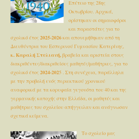
Επέτειο της 28ης
Οκτωβρίου. Αρχικά,
ορίστηκαν οι σημαιοφόροι
και παραστάτες για το
2025-2026
σχολικό έτος
και απονεμήθηκαν από τη
Διευθύντρια του Εσπερινού Γυμνασίου Κατερίνης,
κ. Καραλή Στυλιανή,
βραβεία και αριστεία στους
διακριθέντες/διακριθείσες μαθητές/μαθήτριες, για το
2024-202
σχολικό έτος
5 . Στη συνέχεια, παράλληλα
με την προβολή ενός περιεκτικού χρονικού
αναφορικά με τα κορυφαία γεγονότα του 40 και της
γερμανικής κατοχής στην Ελλάδα, οι μαθητές και
μαθήτριες του σχολείου απήγγειλαν και ανάγνωσαν
σχετικά κείμενα.
Το σχολείο μας