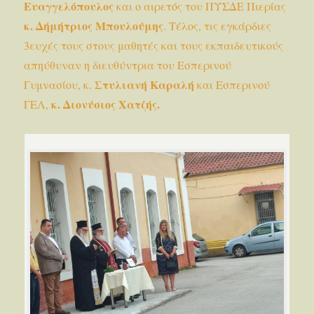
Ευαγγελόπουλος
και ο αιρετός του ΠΥΣΔΕ Πιερίας
κ.
Δήμήτριος Μπουλούμης
. Τέλος, τις εγκάρδιες
3ευχές τους στους μαθητές και τους εκπαιδευτικούς
απηύθυναν η διευθύντρια του Εσπερινού
Στυλιανή Καραλή
Γυμνασίου, κ.
και Εσπερινού
κ. Διονύσιος Χατζής.
ΓΕΛ,