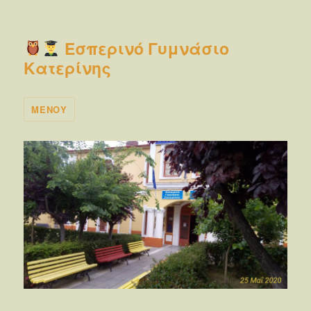
Εσπερινό Γυμνάσιο
Κατερίνης
ΜΕΝΟΎ