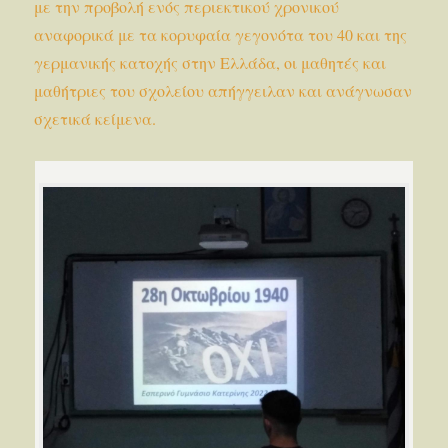
με την προβολή ενός περιεκτικού χρονικού
αναφορικά με τα κορυφαία γεγονότα του 40 και της
γερμανικής κατοχής στην Ελλάδα, οι μαθητές και
μαθήτριες του σχολείου απήγγειλαν και ανάγνωσαν
σχετικά κείμενα.