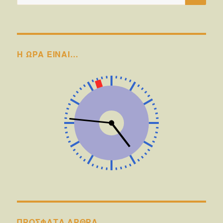
για:
Η ΩΡΑ ΕΙΝΑΙ…
ΠΡΌΣΦΑΤΑ ΆΡΘΡΑ