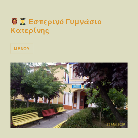
Εσπερινό Γυμνάσιο
Κατερίνης
ΜΕΝΟΎ