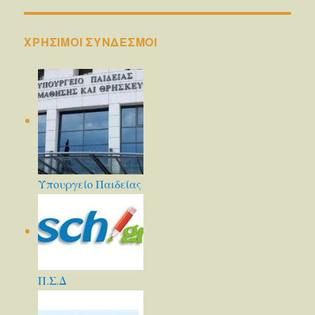
ΧΡΗΣΙΜΟΙ ΣΥΝΔΕΣΜΟΙ
Υπουργείο Παιδείας
Π.Σ.Δ