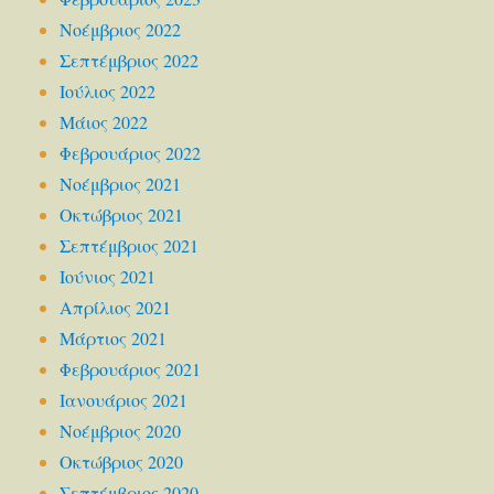
Νοέμβριος 2022
Σεπτέμβριος 2022
Ιούλιος 2022
Μάιος 2022
Φεβρουάριος 2022
Νοέμβριος 2021
Οκτώβριος 2021
Σεπτέμβριος 2021
Ιούνιος 2021
Απρίλιος 2021
Μάρτιος 2021
Φεβρουάριος 2021
Ιανουάριος 2021
Νοέμβριος 2020
Οκτώβριος 2020
Σεπτέμβριος 2020