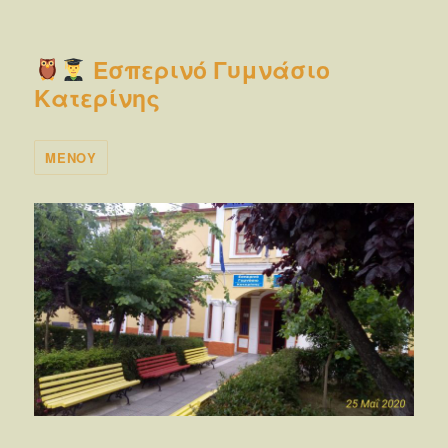
Εσπερινό Γυμνάσιο
Κατερίνης
ΜΕΝΟΎ