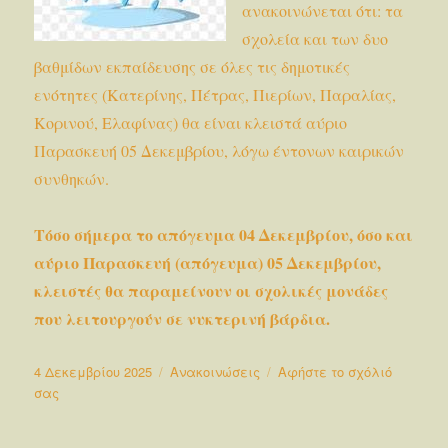
ανακοινώνεται ότι: τα
σχολεία και των δυο
βαθμίδων εκπαίδευσης σε όλες τις δημοτικές
ενότητες (Κατερίνης, Πέτρας, Πιερίων, Παραλίας,
Κορινού, Ελαφίνας) θα είναι κλειστά αύριο
Παρασκευή 05 Δεκεμβρίου, λόγω έντονων καιρικών
συνθηκών.
Τόσο σήμερα το απόγευμα 04 Δεκεμβρίου, όσο και
αύριο Παρασκευή (απόγευμα) 05 Δεκεμβρίου,
κλειστές θα παραμείνουν οι σχολικές μονάδες
που λειτουργούν σε νυκτερινή βάρδια.
Δημοσιεύτηκε
Κατηγορίες
4 Δεκεμβρίου 2025
Ανακοινώσεις
Αφήστε το σχόλιό
την
στο
σας
Κλειστά
τα