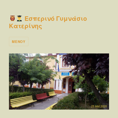
Εσπερινό Γυμνάσιο
Κατερίνης
ΜΕΝΟΎ