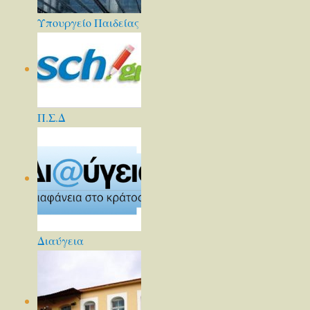
Υπουργείο Παιδείας
Π.Σ.Δ
Διαύγεια