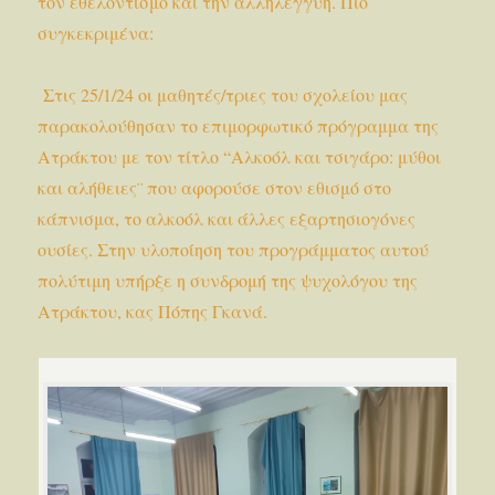
τον εθελοντισμό και την αλληλεγγύη. Πιο
συγκεκριμένα:
Στις 25/1/24 οι μαθητές/τριες του σχολείου μας
παρακολούθησαν το επιμορφωτικό πρόγραμμα της
Ατράκτου με τον τίτλο “Αλκοόλ και τσιγάρο: μύθοι
και αλήθειες¨ που αφορούσε στον εθισμό στο
κάπνισμα, το αλκοόλ και άλλες εξαρτησιογόνες
ουσίες. Στην υλοποίηση του προγράμματος αυτού
πολύτιμη υπήρξε η συνδρομή της ψυχολόγου της
Ατράκτου, κας Πόπης Γκανά.