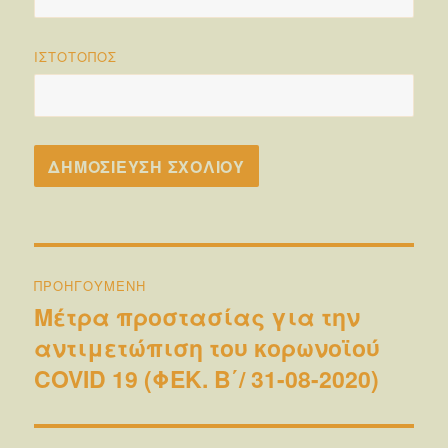
ΙΣΤΌΤΟΠΟΣ
Πλοήγηση
ΠΡΟΗΓΟΎΜΕΝΗ
άρθρων
Μέτρα προστασίας για την
Προηγούμενο
αντιμετώπιση του κορωνοϊού
άρθρο:
COVID 19 (ΦΕΚ. Β΄/ 31-08-2020)