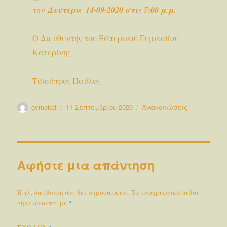
την
Δευτέρα 14-09-2020 στις 7:00 μ.μ.
Ο Διευθυντής του Εσπερινού Γυμνασίου
Κατερίνης
Τσιούπρος Παύλος
Συντάκτης
Δημοσιεύτηκε
Κατηγορίες
gymekat
11 Σεπτεμβρίου 2020
Ανακοινώσεις
την
Αφήστε μια απάντηση
Η ηλ. διεύθυνση σας δεν δημοσιεύεται.
Τα υποχρεωτικά πεδία
σημειώνονται με
*