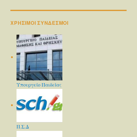
ΧΡΗΣΙΜΟΙ ΣΥΝΔΕΣΜΟΙ
Υπουργείο Παιδείας
Π.Σ.Δ