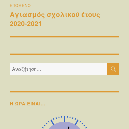
ΕΠΌΜΕΝΟ
Αγιασμός σχολικού έτους
Επόμενο
2020-2021
άρθρο:
ΑΝΑ
Αναζήτηση
για:
Η ΩΡΑ ΕΙΝΑΙ…