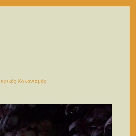
ερικός Κανονισμός