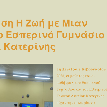
ση Η Ζωή με Μιαν
ο Εσπερινό Γυμνάσιο
Λ Κατερίνης
Δευτέρα 2 Φεβρουαρίου
Τη
2026
, οι μαθητές και οι
μαθήτριες του Εσπερινού
Γυμνασίου και του Εσπερινο
Γενικού Λυκείου Κατερίνης
είχαν την ευκαιρία να