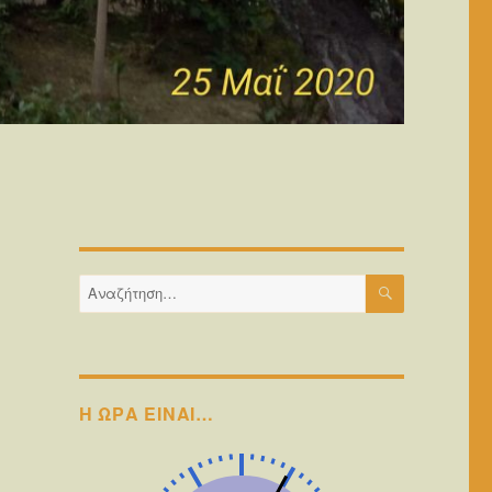
ΑΝΑΖΉΤΗΣ
Αναζήτηση
για:
Η ΩΡΑ ΕΙΝΑΙ…