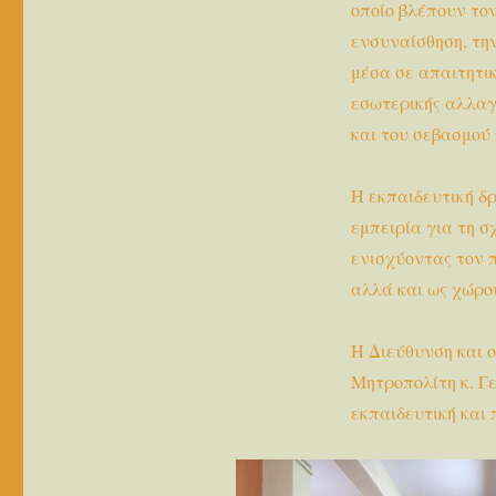
οποίο βλέπουν τον
ενσυναίσθηση, την
μέσα σε απαιτητικ
εσωτερικής αλλαγ
και του σεβασμού
Η εκπαιδευτική δ
εμπειρία για τη σ
ενισχύοντας τον π
αλλά και ως χώρο
Η Διεύθυνση και 
Μητροπολίτη κ. Γε
εκπαιδευτική και