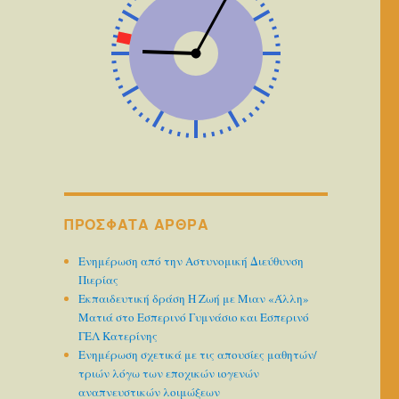
ΠΡΌΣΦΑΤΑ ΆΡΘΡΑ
Ενημέρωση από την Αστυνομική Διεύθυνση
Πιερίας
Εκπαιδευτική δράση Η Ζωή με Μιαν «Άλλη»
Ματιά στο Εσπερινό Γυμνάσιο και Εσπερινό
ΓΕΛ Κατερίνης
Ενημέρωση σχετικά με τις απουσίες μαθητών/
τριών λόγω των εποχικών ιογενών
αναπνευστικών λοιμώξεων