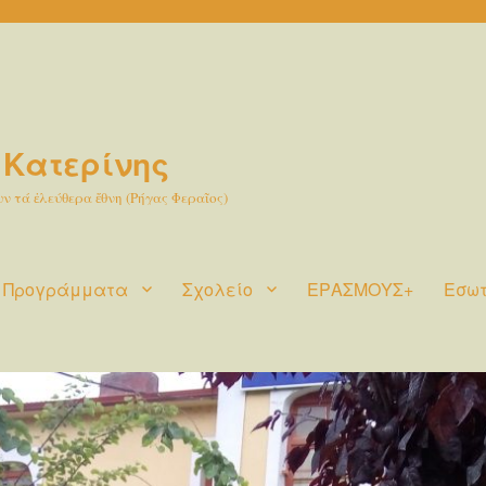
 Κατερίνης
 τά ἐλεύθερα ἔθνη (Ρήγας Φεραῖος)
Προγράμματα
Σχολείο
ΕΡΑΣΜΟΥΣ+
Εσωτ