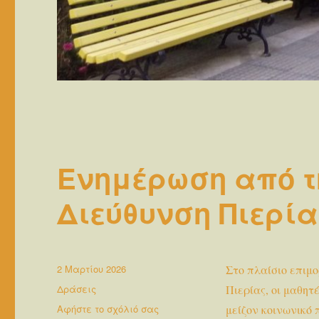
Ενημέρωση από τ
Διεύθυνση Πιερί
Δημοσιεύτηκε
2 Μαρτίου 2026
Στο πλαίσιο επιμ
την
Κατηγορίες
Δράσεις
Πιερίας, οι μαθη
στο
Αφήστε το σχόλιό σας
μείζον κοινωνικό