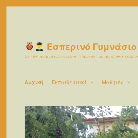
Εσπερινό Γυμνάσιο
Ἐκ τῶν γραμμάτων γεννᾶται ἡ προκοπή μέ τήν ὁποίαν λάμπουν
Αρχική
Εκπαιδευτικοί
Μαθητές