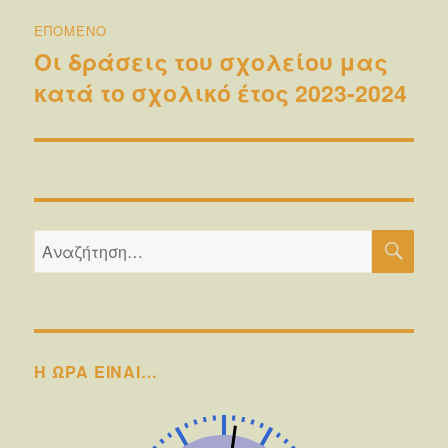
ΕΠΌΜΕΝΟ
Οι δράσεις του σχολείου μας
Επόμενο
κατά το σχολικό έτος 2023-2024
άρθρο:
ΑΝΑ
Αναζήτηση
για:
Η ΩΡΑ ΕΙΝΑΙ…