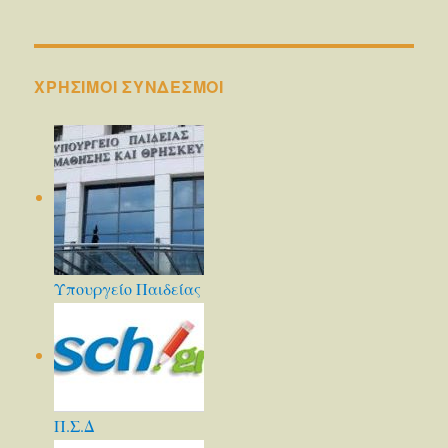
ΧΡΗΣΙΜΟΙ ΣΥΝΔΕΣΜΟΙ
Υπουργείο Παιδείας
Π.Σ.Δ