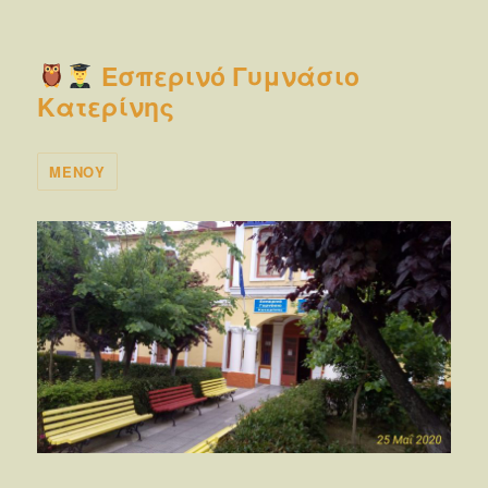
Εσπερινό Γυμνάσιο
Κατερίνης
ΜΕΝΟΎ