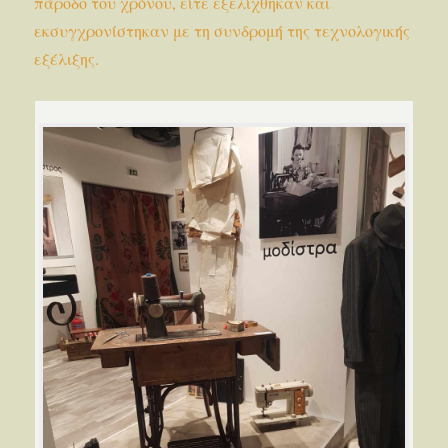
πάροδο του χρόνου, είτε εξελίχθηκαν και
εκσυγχρονίστηκαν με τη συνδρομή της τεχνολογικής
εξέλιξης.